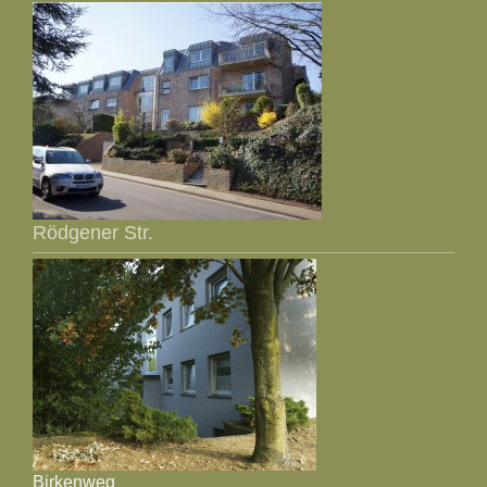
Rödgener Str.
Birkenweg