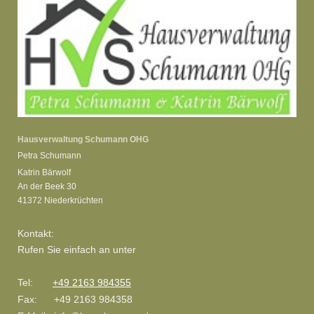
Hausverwaltung Schumann OHG
Petra Schumann
Katrin Bärwolf
An der Beek 30
41372
Niederkrüchten
Kontakt:
Rufen Sie einfach an unter
Tel:
+49 2163 984355
Fax:
+49 2163 984358