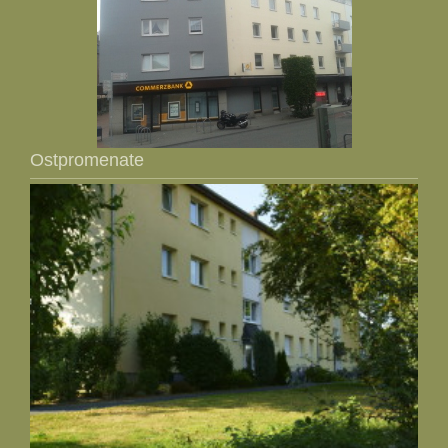
Ostpromenate