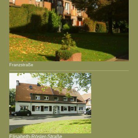
Franzstraße
Elisabeth-Rösler-Straße