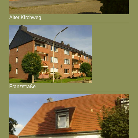
Alter Kirchweg
Franzstraße