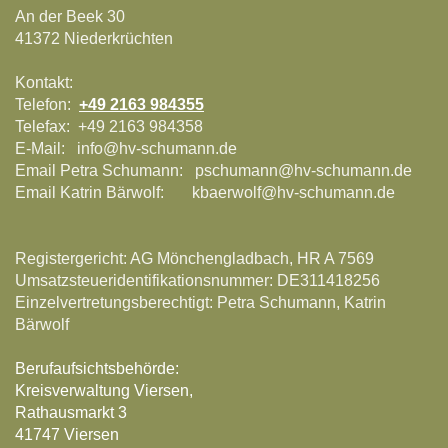
An der Beek 30
41372
Niederkrüchten
Kontakt:
Telefon:
+49 2163 984355
Telefax:
+49 2163 984358
E-Mail:
info@hv-schumann.de
Email Petra Schumann: pschumann@hv-schumann.de
Email Katrin Bärwolf: kbaerwolf@hv-schumann.de
Registergericht: AG Mönchengladbach, HR A 7569
Umsatzsteueridentifikationsnummer: DE311418256
Einzelvertretungsberechtigt: Petra Schumann, Katrin
Bärwolf
Berufaufsichtsbehörde:
Kreisverwaltung Viersen,
Rathausmarkt 3
41747 Viersen