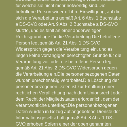
für welche sie nicht mehr notwendig sind.
Die
betroffene Person widerruft ihre Einwilligung, auf die
sich die Verarbeitung gemäß Art. 6 Abs. 1 Buchstabe
a DS-GVO oder Art. 9 Abs. 2 Buchstabe a DS-GVO
stützte, und es fehlt an einer anderweitigen
Rechtsgrundlage für die Verarbeitung.
Die betroffene
Person legt gemäß Art. 21 Abs. 1 DS-GVO
Widerspruch gegen die Verarbeitung ein, und es
liegen keine vorrangigen berechtigten Gründe für die
Verarbeitung vor, oder die betroffene Person legt
gemäß Art. 21 Abs. 2 DS-GVO Widerspruch gegen
die Verarbeitung ein.
Die personenbezogenen Daten
wurden unrechtmäßig verarbeitet.
Die Löschung der
personenbezogenen Daten ist zur Erfüllung einer
rechtlichen Verpflichtung nach dem Unionsrecht oder
dem Recht der Mitgliedstaaten erforderlich, dem der
Verantwortliche unterliegt.
Die personenbezogenen
Daten wurden in Bezug auf angebotene Dienste der
Informationsgesellschaft gemäß Art. 8 Abs. 1 DS-
GVO erhoben.Sofern einer der oben genannten