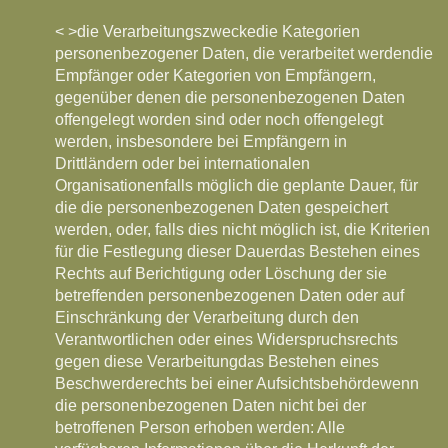
< >die Verarbeitungszwecke
die Kategorien
personenbezogener Daten, die verarbeitet werden
die
Empfänger oder Kategorien von Empfängern,
gegenüber denen die personenbezogenen Daten
offengelegt worden sind oder noch offengelegt
werden, insbesondere bei Empfängern in
Drittländern oder bei internationalen
Organisationen
falls möglich die geplante Dauer, für
die die personenbezogenen Daten gespeichert
werden, oder, falls dies nicht möglich ist, die Kriterien
für die Festlegung dieser Dauer
das Bestehen eines
Rechts auf Berichtigung oder Löschung der sie
betreffenden personenbezogenen Daten oder auf
Einschränkung der Verarbeitung durch den
Verantwortlichen oder eines Widerspruchsrechts
gegen diese Verarbeitung
das Bestehen eines
Beschwerderechts bei einer Aufsichtsbehörde
wenn
die personenbezogenen Daten nicht bei der
betroffenen Person erhoben werden: Alle